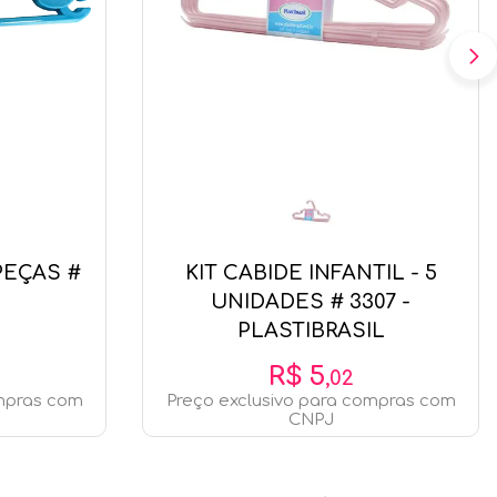
 PEÇAS #
KIT CABIDE INFANTIL - 5
UNIDADES # 3307 -
PLASTIBRASIL
R$
5
,
02
ompras com
Preço exclusivo para compras com
CNPJ