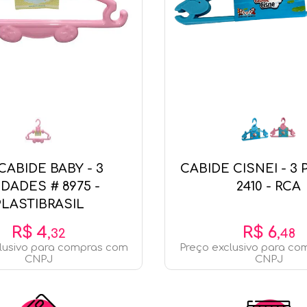
 CABIDE BABY - 3
CABIDE CISNEI - 3
DADES # 8975 -
2410 - RCA
PLASTIBRASIL
R$
4
R$
6
,
32
,
48
lusivo para compras com
Preço exclusivo para c
CNPJ
CNPJ