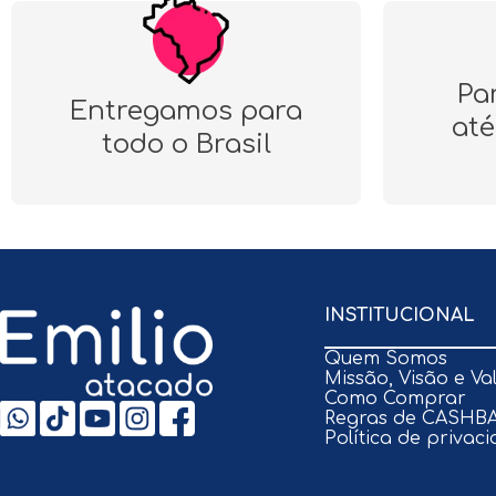
Pa
Entregamos para
até
todo o Brasil
INSTITUCIONAL
Quem Somos
Missão, Visão e Va
Como Comprar
Regras de CASHB
Política de privac