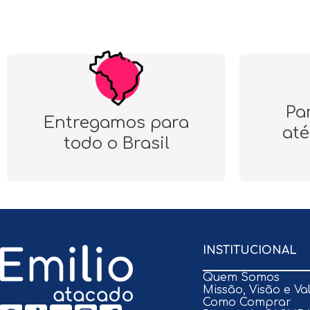
Pa
Entregamos para
até
todo o Brasil
INSTITUCIONAL
Quem Somos
Missão, Visão e Va
Como Comprar