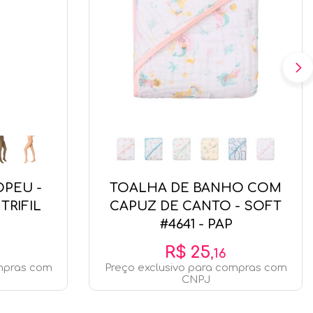
OPEU -
TOALHA DE BANHO COM
 - TRIFIL
CAPUZ DE CANTO - SOFT
#4641 - PAP
R$
25
,
16
ompras com
Preço exclusivo para compras com
CNPJ