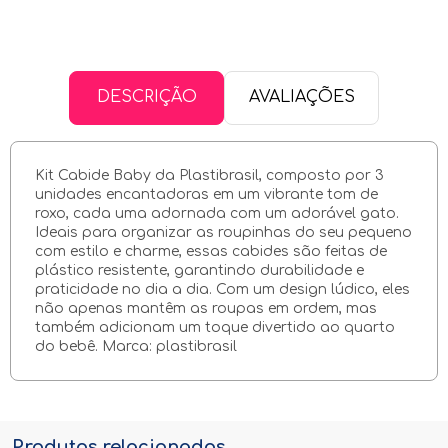
DESCRIÇÃO
AVALIAÇÕES
Kit Cabide Baby da Plastibrasil, composto por 3
unidades encantadoras em um vibrante tom de
roxo, cada uma adornada com um adorável gato.
Ideais para organizar as roupinhas do seu pequeno
com estilo e charme, essas cabides são feitas de
plástico resistente, garantindo durabilidade e
praticidade no dia a dia. Com um design lúdico, eles
não apenas mantêm as roupas em ordem, mas
também adicionam um toque divertido ao quarto
do bebê. Marca: plastibrasil
Produtos relacionados