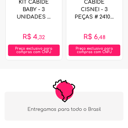
KIT CABIDE
CABIDE
BABY - 3
CISNEI - 3
UNIDADES #
PEÇAS # 2410 -
8975 -
RCA
PLASTIBRASIL
R$
4
R$
6
,
32
,
48
Preço exclusivo para
Preço exclusivo para
compras com CNPJ
compras com CNPJ
Entregamos para todo o Brasil