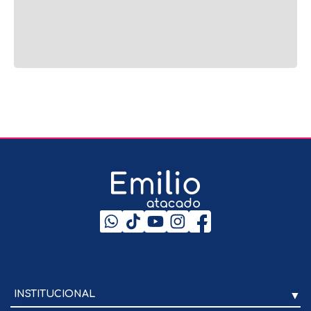
DESCRIÇÃO
AVALIAÇÕES
Produtos relacionados
Entregamos para todo o Brasil
INSTITUCIONAL